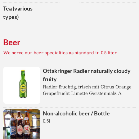
Tea (various
types)
Beer
We serve our beer specialties as standard in 0.5 liter
Ottakringer Radler naturally cloudy
fruity
Radler fruchtig, frisch mit Citrus Orange
Grapefrucht Limette Gerstenmalz A
Non-alcoholic beer / Bottle
0,5l