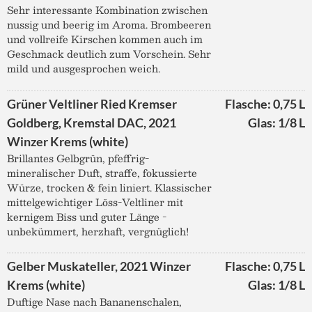
Sehr interessante Kombination zwischen
nussig und beerig im Aroma. Brombeeren
und vollreife Kirschen kommen auch im
Geschmack deutlich zum Vorschein. Sehr
mild und ausgesprochen weich.
Grüner Veltliner Ried Kremser
Flasche: 0,75 L
Goldberg, Kremstal DAC, 2021
Glas: 1/8 L
Winzer Krems (white)
Brillantes Gelbgrün, pfeffrig-
mineralischer Duft, straffe, fokussierte
Würze, trocken & fein liniert. Klassischer
mittelgewichtiger Löss-Veltliner mit
kernigem Biss und guter Länge -
unbekümmert, herzhaft, vergnüglich!
Gelber Muskateller, 2021 Winzer
Flasche: 0,75 L
Krems (white)
Glas: 1/8 L
Duftige Nase nach Bananenschalen,