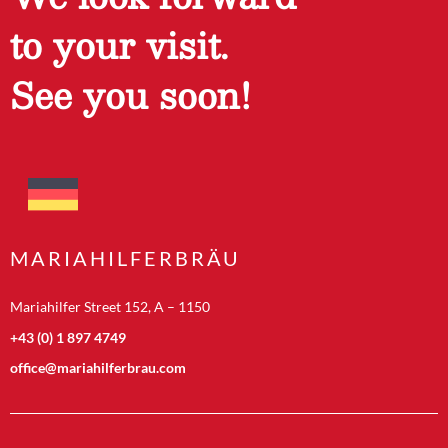
to your visit.
See you soon!
MARIAHILFERBRÄU
Mariahilfer Street 152, A – 1150
+43 (0) 1 897 4749
office@mariahilferbrau.com