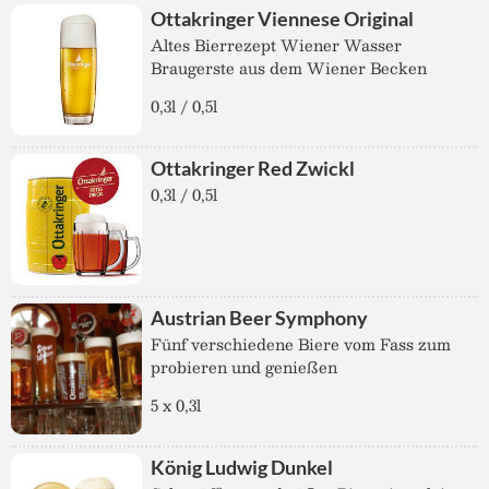
Ottakringer Viennese Original
Altes Bierrezept Wiener Wasser
Braugerste aus dem Wiener Becken
0,3l / 0,5l
Ottakringer Red Zwickl
0,3l / 0,5l
Austrian Beer Symphony
Fünf verschiedene Biere vom Fass zum
probieren und genießen
5 x 0,3l
König Ludwig Dunkel