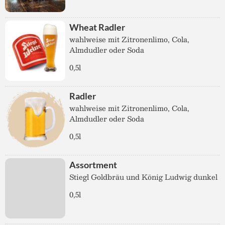
Wheat Radler
wahlweise mit Zitronenlimo, Cola,
Almdudler oder Soda
0,5l
Radler
wahlweise mit Zitronenlimo, Cola,
Almdudler oder Soda
0,5l
Assortment
Stiegl Goldbräu und König Ludwig dunkel
0,5l