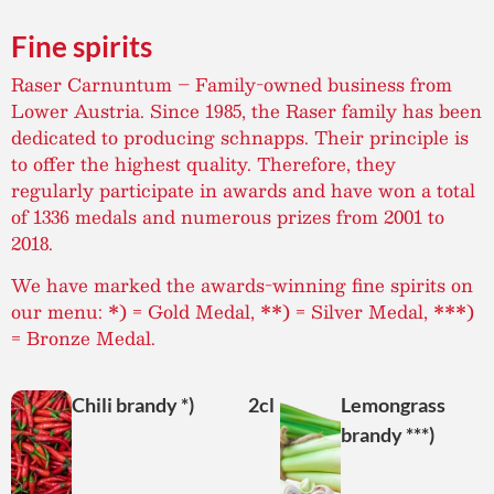
Fine spirits
Raser Carnuntum – Family-owned business from
Lower Austria. Since 1985, the Raser family has been
dedicated to producing schnapps. Their principle is
to offer the highest quality. Therefore, they
regularly participate in awards and have won a total
of 1336 medals and numerous prizes from 2001 to
2018.
We have marked the awards-winning fine spirits on
our menu: *) = Gold Medal, **) = Silver Medal, ***)
= Bronze Medal.
Chili brandy *)
2cl
Lemongrass
brandy ***)