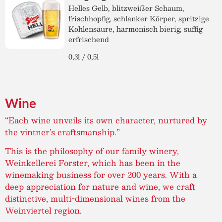
Helles Gelb, blitzweißer Schaum,
frischhopfig, schlanker Körper, spritzige
Kohlensäure, harmonisch bierig, süffig-
erfrischend
0,3l / 0,5l
Wine
“Each wine unveils its own character, nurtured by
the vintner’s craftsmanship.”
This is the philosophy of our family winery,
Weinkellerei Forster, which has been in the
winemaking business for over 200 years. With a
deep appreciation for nature and wine, we craft
distinctive, multi-dimensional wines from the
Weinviertel region.