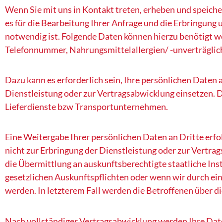
Wenn Sie mit uns in Kontakt treten, erheben und speiche
es für die Bearbeitung Ihrer Anfrage und die Erbringung
notwendig ist. Folgende Daten können hierzu benötigt 
Telefonnummer, Nahrungsmittelallergien/ -unverträglic
Dazu kann es erforderlich sein, Ihre persönlichen Daten
Dienstleistung oder zur Vertragsabwicklung einsetzen. D
Lieferdienste bzw Transportunternehmen.
Eine Weitergabe Ihrer persönlichen Daten an Dritte erfol
nicht zur Erbringung der Dienstleistung oder zur Vertr
die Übermittlung an auskunftsberechtigte staatliche In
gesetzlichen Auskunftspflichten oder wenn wir durch ein
werden. In letzterem Fall werden die Betroffenen über 
Nach vollständiger Vertragsabwicklung werden Ihre Dat