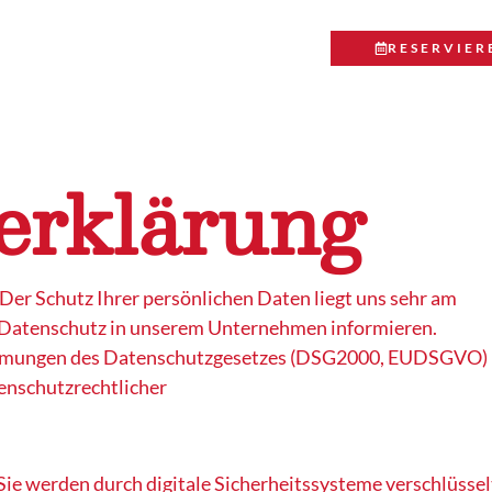
RESERVIER
erklärung
 Der Schutz Ihrer persönlichen Daten liegt uns sehr am
en Datenschutz in unserem Unternehmen informieren.
stimmungen des Datenschutzgesetzes (DSG2000, EUDSGVO)
enschutzrechtlicher
Sie werden durch digitale Sicherheitssysteme verschlüssel