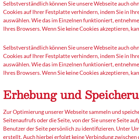
Selbstverständlich können Sie unsere Webseite auch ohn
Cookies auf Ihrer Festplatte verhindern, indem Sie in Ih
auswählen. Wie das im Einzelnen funktioniert, entnehme
Ihres Browsers. Wenn Sie keine Cookies akzeptieren, ka
Selbstverständlich können Sie unsere Webseite auch ohn
Cookies auf Ihrer Festplatte verhindern, indem Sie in Ih
auswählen. Wie das im Einzelnen funktioniert, entnehme
Ihres Browsers. Wenn Sie keine Cookies akzeptieren, ka
Erhebung und Speicheru
Zur Optimierung unserer Webseite sammeln und speicher
Seitenaufrufs oder die Seite, von der Sie unsere Seite au
Benutzer der Seite persönlich zu identifizieren. Unter
erstellt. Auch hierbei erfolgt keine Verbindung zwisch