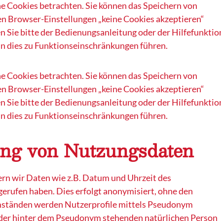
e Cookies betrachten. Sie können das Speichern von
ren Browser-Einstellungen „keine Cookies akzeptieren“
n Sie bitte der Bedienungsanleitung oder der Hilfefunktio
nn dies zu Funktionseinschränkungen führen.
e Cookies betrachten. Sie können das Speichern von
ren Browser-Einstellungen „keine Cookies akzeptieren“
n Sie bitte der Bedienungsanleitung oder der Hilfefunktio
nn dies zu Funktionseinschränkungen führen.
ng von Nutzungsdaten
n wir Daten wie z.B. Datum und Uhrzeit des
fgerufen haben. Dies erfolgt anonymisiert, ohne den
 Umständen werden Nutzerprofile mittels Pseudonym
en der hinter dem Pseudonym stehenden natürlichen Person