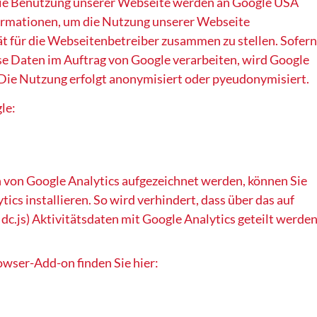
 die Benutzung unserer Webseite werden an Google USA
formationen, um die Nutzung unserer Webseite
t für die Webseitenbetreiber zusammen zu stellen. Sofern
ese Daten im Auftrag von Google verarbeiten, wird Google
 Die Nutzung erfolgt anonymisiert oder pyeudonymisiert.
le:
 von Google Analytics aufgezeichnet werden, können Sie
cs installieren. So wird verhindert, dass über das auf
 dc.js) Aktivitätsdaten mit Google Analytics geteilt werden
wser-Add-on finden Sie hier: