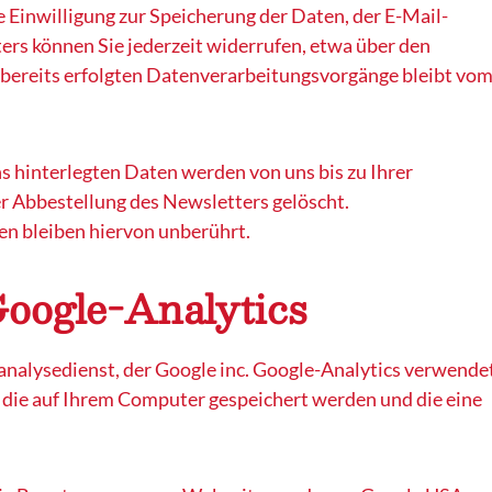
lte Einwilligung zur Speicherung der Daten, der E-Mail-
rs können Sie jederzeit widerrufen, etwa über den
 bereits erfolgten Datenverarbeitungsvorgänge bleibt vo
 hinterlegten Daten werden von uns bis zu Ihrer
r Abbestellung des Newsletters gelöscht.
en bleiben hiervon unberührt.
oogle-Analytics
nalysedienst, der Google inc. Google-Analytics verwende
, die auf Ihrem Computer gespeichert werden und die eine