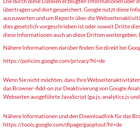
Die durch diese Dateien erzeugten Informationen über
übertragen und dort gespeichert. Google nutzt diese In
auszuwerten und um Reports über die Webseitenaktivitä
dies gesetzlich vorgeschrieben ist oder soweit Dritte di
diese Informationen auch an diese Dritten weitergeben.
Nähere Informationen darüber finden Sie direkt bei Goog
https://policies.google.com/privacy?hl=de
Wenn Sie nicht möchten, dass Ihre Webseitenaktivitäten
das Browser-Add-on zur Deaktivierung von Google Analyti
Webseiten ausgeführte JavaScript (ga.js, analytics.js und
Nähere Informationen und den Downloadlink für das Bro
https://tools.google.com/dlpage/gaoptout?hl=de