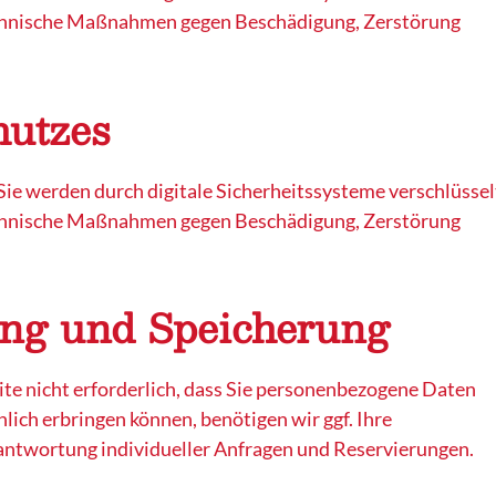
echnische Maßnahmen gegen Beschädigung, Zerstörung
hutzes
Sie werden durch digitale Sicherheitssysteme verschlüssel
echnische Maßnahmen gegen Beschädigung, Zerstörung
ng und Speicherung
ite nicht erforderlich, dass Sie personenbezogene Daten
lich erbringen können, benötigen wir ggf. Ihre
eantwortung individueller Anfragen und Reservierungen.