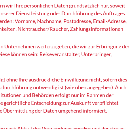
rn wir Ihre persönlichen Daten grundsätzlich nur, soweit
 unserer Dienstleistung oder Durchführung des Auftrages
werden: Vorname, Nachname, Postadresse, Email-Adresse,
hkeiten, Nichtraucher/Raucher, Zahlungsinformationen
 an Unternehmen weiterzugeben, die wir zur Erbringung de
iese können sein: Reiseveranstalter, Unterbringer,
gt ohne Ihre ausdrückliche Einwilligung nicht, sofern dies
agsdurchführung notwendig ist (wie oben angegeben). Auch
stitutionen und Behörden erfolgt nur im Rahmen der
e gerichtliche Entscheidung zur Auskunft verpflichtet
die Übermittlung der Daten umgehend informiert.
en nach Ablauf des Verwendungszweckes und der steuer-