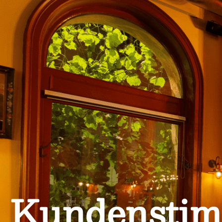
Kundensti