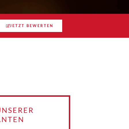
JETZT BEWERTEN
UNSERER
ANTEN