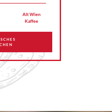
Alt Wien
Kaffee
ISCHES
CHEN